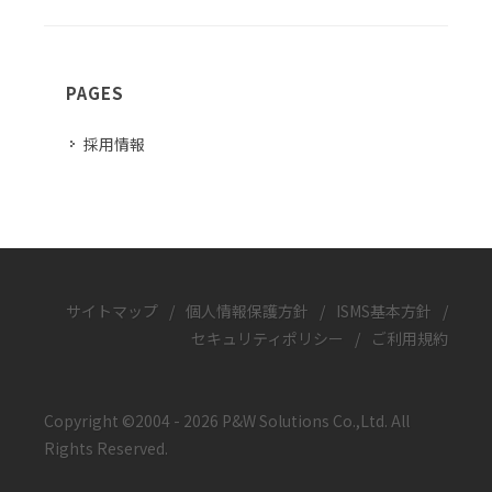
PAGES
採用情報
サイトマップ
/
個人情報保護方針
/
ISMS基本方針
/
セキュリティポリシー
/
ご利用規約
Copyright ©2004 - 2026 P&W Solutions Co.,Ltd. All
Rights Reserved.