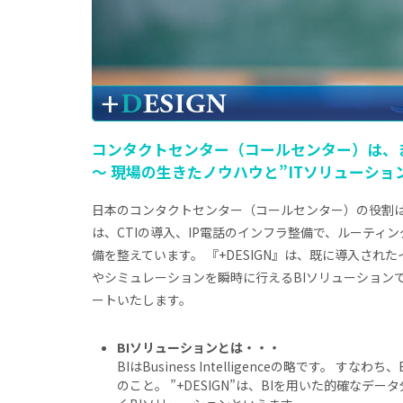
コンタクトセンター（コールセンター）は、
～ 現場の生きたノウハウと”ITソリューション
日本のコンタクトセンター（コールセンター）の役割は
は、CTIの導入、IP電話のインフラ整備で、ルーティ
備を整えています。 『+DESIGN』は、既に導入さ
やシミュレーションを瞬時に行えるBIソリューション
ートいたします。
BIソリューションとは・・・
BIはBusiness Intelligenceの略です
のこと。 ”+DESIGN”は、BIを用いた的確