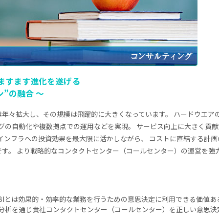
ますます進化を遂げる
”の融合 ～
年々拡大し、その規模は飛躍的に大きくなっています。 ハードウエア
ングの自動化や複数拠点での運用などを実現。 サービス向上に大きく貢
れたインフラへの投資効果を最大限に活かしながら、 コストに直結する計画
です。 より戦略的なコンタクトセンター（コールセンター）の運営を強
。 すなわち、BIとは効果的・効率的な業務を行うための意思決定に利用できる価値
なデータ分析を通じ貴社コンタクトセンター（コールセンター）を正しい意思決