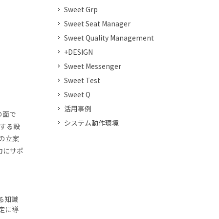
Sweet Grp
Sweet Seat Manager
Sweet Quality Management
+DESIGN
Sweet Messenger
Sweet Test
Sweet Q
活用事例
の面で
システム動作環境
献する設
の立案
力にサポ
ある知識
定に導