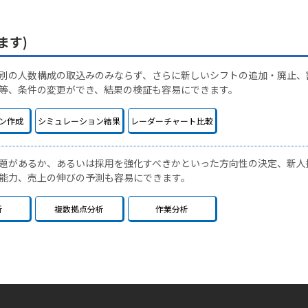
ます)
別の人数構成の取込みのみならず、さらに新しいシフトの追加・廃止、
等、条件の変更ができ、結果の検証も容易にできます。
ン作成
シミュレーション結果
レーダーチャート比較
題があるか、あるいは採用を強化すべきかといった方向性の決定、新人
能力、売上の伸びの予測も容易にできます。
析
複数拠点分析
作業分析