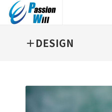
＋DESIGN