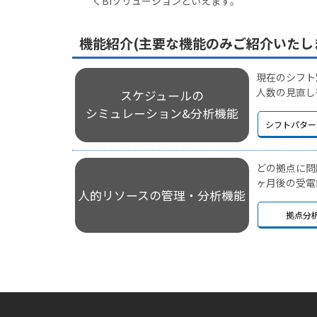
くBIソリューションといえます。
機能紹介(主要な機能のみご紹介いたし
現在のシフト
人数の見直し
スケジュールの
シミュレーション&分析機能
シフトパター
どの拠点に問
ヶ月後の受電
人的リソースの管理・分析機能
拠点分