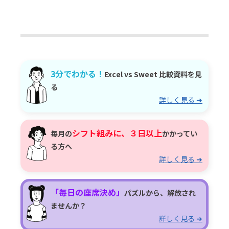
3分でわかる！
Excel vs Sweet 比較資料を見
る
詳しく見る ➜
シフト組みに、３日以上
毎月の
かかってい
る方へ
詳しく見る ➜
「毎日の座席決め」
パズルから、解放され
ませんか？
詳しく見る ➜