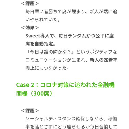
＜課題＞
毎日早い者勝ちで席が埋まり、新人が端に追
いやられていた。
＜効果＞
Sweet導入で、毎日ランダムかつ公平に座
席を自動指定。
「今日は誰の隣かな？」というポジティブな
コミュニケーションが生まれ、
新人の定着率
向上
にもつながった。
Case 2：コロナ対策に追われた金融機
関様（300席）
＜課題＞
ソーシャルディスタンス確保しながら、稼働
率を落とさずにどう座らせるか毎日苦悩して