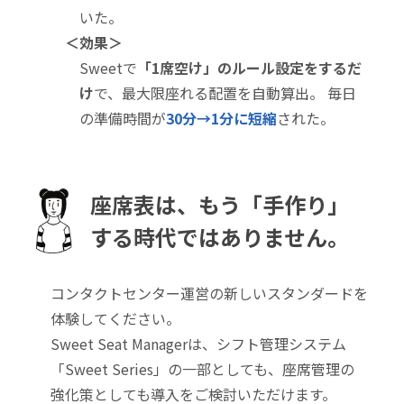
いた。
＜効果＞
Sweetで
「1席空け」のルール設定をするだ
け
で、最大限座れる配置を自動算出。 毎日
の準備時間が
30分→1分に短縮
された。
座席表は、もう「手作り」
する時代ではありません。
コンタクトセンター運営の新しいスタンダードを
体験してください。
Sweet Seat Managerは、シフト管理システム
「Sweet Series」の一部としても、座席管理の
強化策としても導入をご検討いただけます。