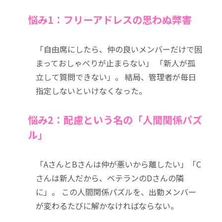
悩み1：フリーアドレスの思わぬ弊害
「自由席にしたら、仲の良いメンバーだけで固
まっておしゃべりが止まらない」 「新人が孤
立して質問できない」。 結局、管理者が毎日
指定しないといけなくなった。
悩み2：配慮という名の「人間関係パズ
ル」
「AさんとBさんは仲が悪いから離したい」「C
さんは新人だから、ベテランのDさんの隣
に」。 この人間関係パズルを、出勤メンバー
が変わるたびに解かなければならない。